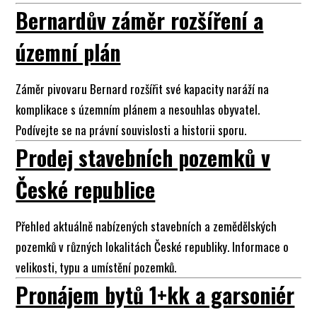
Bernardův záměr rozšíření a
územní plán
Záměr pivovaru Bernard rozšířit své kapacity naráží na
komplikace s územním plánem a nesouhlas obyvatel.
Podívejte se na právní souvislosti a historii sporu.
Prodej stavebních pozemků v
České republice
Přehled aktuálně nabízených stavebních a zemědělských
pozemků v různých lokalitách České republiky. Informace o
velikosti, typu a umístění pozemků.
Pronájem bytů 1+kk a garsoniér