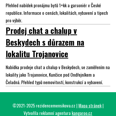
Přehled nabídek pronájmu bytů 1+kk a garsoniér v České
republice. Informace o cenách, lokalitách, vybavení a tipech
pro výběr.
Prodej chat a chalup v
Beskydech s důrazem na
lokalitu Trojanovice
Nabídka prodeje chat a chalup v Beskydech, se zaměřením na
lokality jako Trojanovice, Kunčice pod Ondřejníkem a
Čeladná. Přehled typů nemovitostí, konstrukcí a vybavení.
©2021-2025 rezidencemensikova.cz |
Mapa stránek
|
Vytvořila reklamní agentura
kangaroo.cz