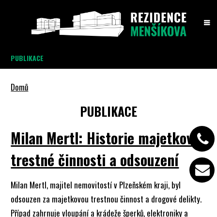
PUBLIKACE
Domů
PUBLIKACE
Milan Mertl: Historie majetkové
trestné činnosti a odsouzení
Milan Mertl, majitel nemovitostí v Plzeňském kraji, byl
odsouzen za majetkovou trestnou činnost a drogové delikty.
Případ zahrnuje vloupání a krádeže šperků, elektroniky a