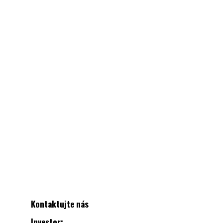
Kontaktujte nás
Investor: