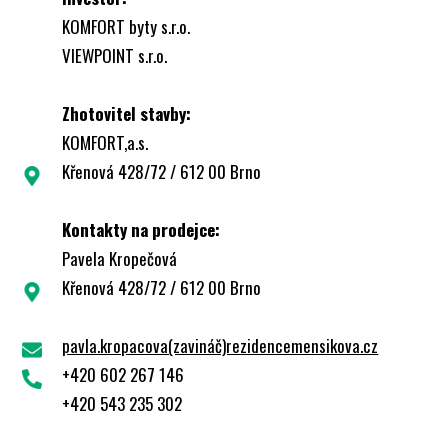
KOMFORT byty s.r.o.
VIEWPOINT s.r.o.
Zhotovitel stavby:
KOMFORT,a.s.
Křenová 428/72 / 612 00 Brno
Kontakty na prodejce:
Pavela Kropečová
Křenová 428/72 / 612 00 Brno
pavla.kropacova(zavináč)rezidencemensikova.cz
+420 602 267 146
+420 543 235 302