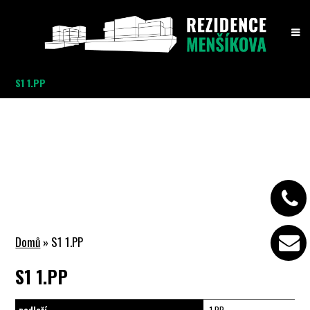
S1 1.PP
Domů
» S1 1.PP
S1 1.PP