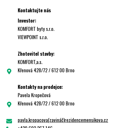
Kontaktujte nás
Investor:
KOMFORT byty s.r.o.
VIEWPOINT s.r.o.
Zhotovitel stavby:
KOMFORT,a.s.
Křenová 428/72 / 612 00 Brno
Kontakty na prodejce:
Pavela Kropečová
Křenová 428/72 / 612 00 Brno
pavla.kropacova(zavináč)rezidencemensikova.cz