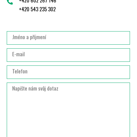
+420 602 267 146
+420 543 235 302