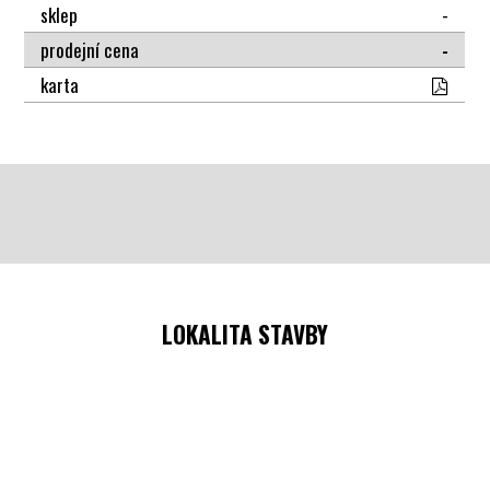
sklep
-
prodejní cena
-
karta
LOKALITA STAVBY