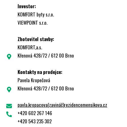
Investor:
KOMFORT byty s.r.o.
VIEWPOINT s.r.o.
Zhotovitel stavby:
KOMFORT,a.s.
Křenová 428/72 / 612 00 Brno
Kontakty na prodejce:
Pavela Kropečová
Křenová 428/72 / 612 00 Brno
pavla.kropacova(zavináč)rezidencemensikova.cz
+420 602 267 146
+420 543 235 302