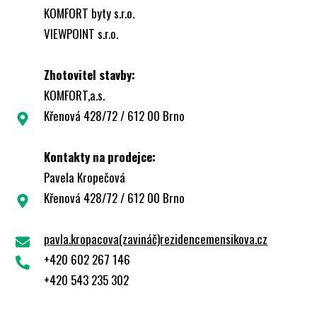
KOMFORT byty s.r.o.
VIEWPOINT s.r.o.
Zhotovitel stavby:
KOMFORT,a.s.
Křenová 428/72 / 612 00 Brno
Kontakty na prodejce:
Pavela Kropečová
Křenová 428/72 / 612 00 Brno
pavla.kropacova(zavináč)rezidencemensikova.cz
+420 602 267 146
+420 543 235 302