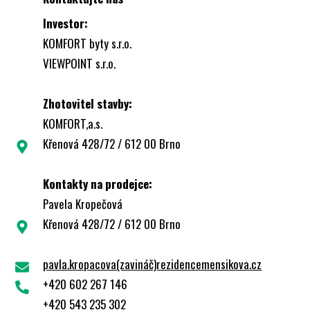
Investor:
KOMFORT byty s.r.o.
VIEWPOINT s.r.o.
Zhotovitel stavby:
KOMFORT,a.s.
Křenová 428/72 / 612 00 Brno
Kontakty na prodejce:
Pavela Kropečová
Křenová 428/72 / 612 00 Brno
pavla.kropacova(zavináč)rezidencemensikova.cz
+420 602 267 146
+420 543 235 302