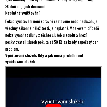
30 dnů od jejich doručení.
Neplatné vyúčtování
Pokud vyúčtování není správně sestaveno nebo neobsahuje
všechny zákonné náležitosti, je neplatné. V takovém případě
nelze vymáhat dluhy z těchto služeb u soudu a hrozí
poskytovateli služeb pokuta až 50 Kč za každý započatý den
prodlení.
Vyúčtování služeb: Kdy a jak musí proběhnout
vyúčtování služeb