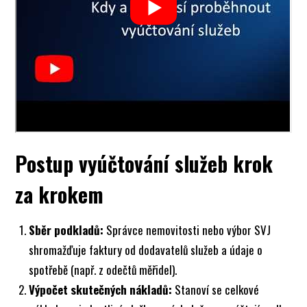
Postup vyúčtování služeb krok
za krokem
Sběr podkladů:
Správce nemovitosti nebo výbor SVJ
shromažďuje faktury od dodavatelů služeb a údaje o
spotřebě (např. z odečtů měřidel).
Výpočet skutečných nákladů:
Stanoví se celkové