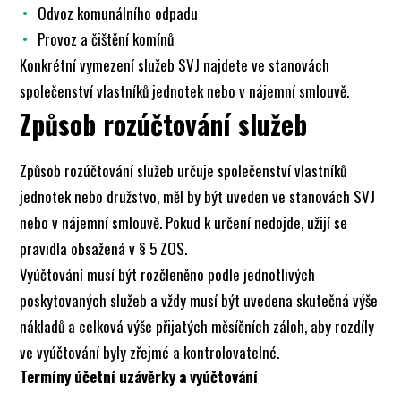
Odvoz komunálního odpadu
Provoz a čištění komínů
Konkrétní vymezení služeb SVJ najdete ve stanovách
společenství vlastníků jednotek nebo v nájemní smlouvě.
Způsob rozúčtování služeb
Způsob rozúčtování služeb určuje společenství vlastníků
jednotek nebo družstvo, měl by být uveden ve stanovách SVJ
nebo v nájemní smlouvě. Pokud k určení nedojde, užijí se
pravidla obsažená v § 5 ZOS.
Vyúčtování musí být rozčleněno podle jednotlivých
poskytovaných služeb a vždy musí být uvedena skutečná výše
nákladů a celková výše přijatých měsíčních záloh, aby rozdíly
ve vyúčtování byly zřejmé a kontrolovatelné.
Termíny účetní uzávěrky a vyúčtování