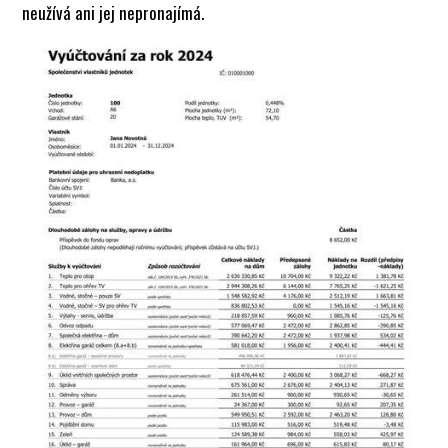
neužívá ani jej nepronajímá.