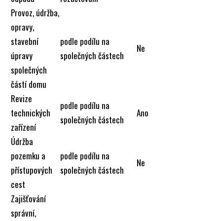
Provoz, údržba,
opravy,
stavební
podle podílu na
Ne
úpravy
společných částech
společných
částí domu
Revize
podle podílu na
technických
Ano
společných částech
zařízení
Údržba
pozemku a
podle podílu na
Ne
přístupových
společných částech
cest
Zajišťování
správní,