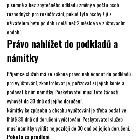
písemně a bez zbytečného odkladu změny v počtu osob
rozhodných pro rozúčtování, pokud tyto osoby žijí s
uživatelem bytu po dobu delší než 2 měsíce ve zúčtovacím
období.
Právo nahlížet do podkladů a
námitky
Příjemce služeb má ze zákona právo nahlédnout do podkladů
pro vyúčtování, zkontrolovat je, pořizovat si jejich kopie a
podávat k nim námitky. Poskytovatel musí této žádosti
vyhovět do 30 dnů od jejího doručení.
Námitky ke způsobu a obsahu vyúčtování je třeba podat ve
lhůtě 30 dnů od doručení vyúčtování. Poskytovatel služeb
musí námitky vyřídit nejpozději do 30 dnů od jejich doručení.
Pokuta za prodlení