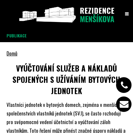
PUBLIKACE
Domů
VYÚČTOVÁNÍ SLUŽEB A NÁKLADŮ
SPOJENÝCH S UŽÍVÁNÍM BYTOVÝCH
JEDNOTEK
Vlastníci jednotek v bytových domech, zejména v menších
společenstvích vlastníků jednotek (SVJ), se často rozhodují
pro svépomocné vedení účetnictví a vyúčtování záloh
vlastníkům. Toto řešení může přinést značné úspory nákladů a