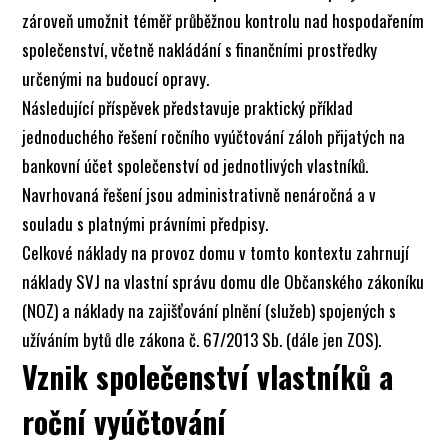
zároveň umožnit téměř průběžnou kontrolu nad hospodařením
společenství, včetně nakládání s finančními prostředky
určenými na budoucí opravy.
Následující příspěvek představuje praktický příklad
jednoduchého řešení ročního vyúčtování záloh přijatých na
bankovní účet společenství od jednotlivých vlastníků.
Navrhovaná řešení jsou administrativně nenáročná a v
souladu s platnými právními předpisy.
Celkové náklady na provoz domu v tomto kontextu zahrnují
náklady SVJ na vlastní správu domu dle Občanského zákoníku
(NOZ) a náklady na zajišťování plnění (služeb) spojených s
užíváním bytů dle zákona č. 67/2013 Sb. (dále jen ZOS).
Vznik společenství vlastníků a
roční vyúčtování