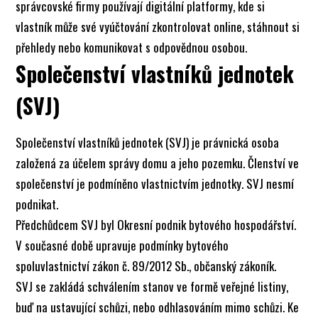
správcovské firmy používají digitální platformy, kde si
vlastník může své vyúčtování zkontrolovat online, stáhnout si
přehledy nebo komunikovat s odpovědnou osobou.
Společenství vlastníků jednotek
(SVJ)
Společenství vlastníků jednotek (SVJ) je právnická osoba
založená za účelem správy domu a jeho pozemku. Členství ve
společenství je podmíněno vlastnictvím jednotky. SVJ nesmí
podnikat.
Předchůdcem SVJ byl Okresní podnik bytového hospodářství.
V současné době upravuje podmínky bytového
spoluvlastnictví zákon č. 89/2012 Sb., občanský zákoník.
SVJ se zakládá schválením stanov ve formě veřejné listiny,
buď na ustavující schůzi, nebo odhlasováním mimo schůzi. Ke