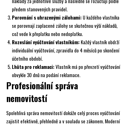
náklady za jednotlivé služby a následně se rozúčtují podle
předem stanovených pravidel.
Porovnání s uhrazenými zálohami:
U každého vlastníka
se porovnají zaplacené zálohy se skutečnou výší nákladů,
což vede k přeplatku nebo nedoplatku.
Rozeslání vyúčtování vlastníkům:
Každý vlastník obdrží
individuální vyúčtování, zpravidla do 4 měsíců po skončení
účetního období.
Lhůta pro reklamaci:
Vlastník má po převzetí vyúčtování
obvykle 30 dnů na podání reklamace.
Profesionální správa
nemovitostí
Spolehlivá správa nemovitostí dokáže celý proces vyúčtování
zajistit efektivně, přehledně a v souladu se zákonem. Moderní