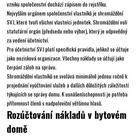
vzniku společenství dochází zápisem do rejstříku.
Nejvyšším orgánem společenství vlastníků je shromáždění
SVJ, které tvoří všichni vlastníci jednotek. Shromáždění volí
statutární orgán (předsedu nebo výbor), který je odpovědný
za vedení účetnictví.
Pro účetnictví SVJ platí specifická pravidla, jelikož se účtuje
jako nezisková organizace. Všechny náklady se účtují jako
čerpání záloh na správu.
Shromáždění vlastníků se svolává minimálně jednou ročně k
projednání vyúčtování služeb a dalších důležitých záležitostí
týkajících se správy domu. K usnášeníschopnosti je potřeba
přítomnost členů s nadpoloviční většinou hlasů.
Rozúčtování nákladů v bytovém
domě