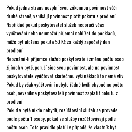
Pokud jedna strana nesplní svou zákonnou povinnost vůči
druhé straně, vzniká jí povinnost platit pokutu z prodlení.
Například pokud poskytovatel služeb nedoručí včas
vyúčtování nebo neumožní příjemci nahlížet do podkladů,
může být uložena pokuta 50 Kč za každý započatý den
prodlení.
Neoznámí-li příjemce služeb poskytovateli změnu počtu osob
žijících v bytě, poruší sice svou povinnost, ale na povinnost
poskytovatele vyúčtovat skutečnou výši nákladů to nemá vliv.
Pokud by však vyúčtování nebylo řádné kvůli chybnému počtu
osob, nevznikne poskytovateli povinnost zaplatit pokutu z
prodlení.
Pokud v bytě nikdo nebydlí, rozúčtování služeb se provede
podle počtu 1 osoby, pokud se služby rozúčtovávají podle
počtu osob. Toto pravidlo platí i v případě, že vlastník byt