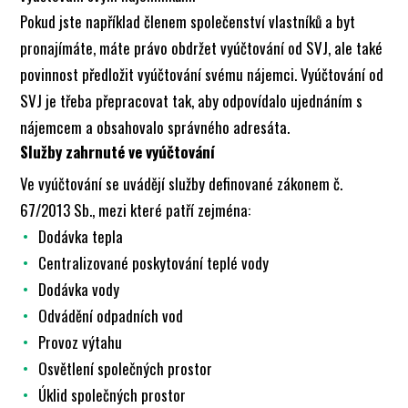
Pokud jste například členem společenství vlastníků a byt
pronajímáte, máte právo obdržet vyúčtování od SVJ, ale také
povinnost předložit vyúčtování svému nájemci. Vyúčtování od
SVJ je třeba přepracovat tak, aby odpovídalo ujednáním s
nájemcem a obsahovalo správného adresáta.
Služby zahrnuté ve vyúčtování
Ve vyúčtování se uvádějí služby definované zákonem č.
67/2013 Sb., mezi které patří zejména:
Dodávka tepla
Centralizované poskytování teplé vody
Dodávka vody
Odvádění odpadních vod
Provoz výtahu
Osvětlení společných prostor
Úklid společných prostor